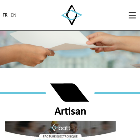
FR
EN
Artisan