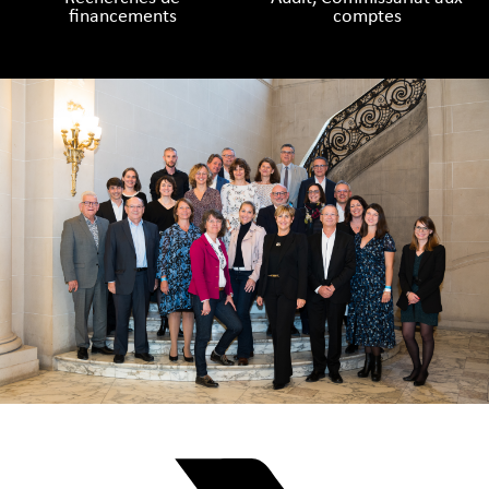
ﬁnancements
comptes