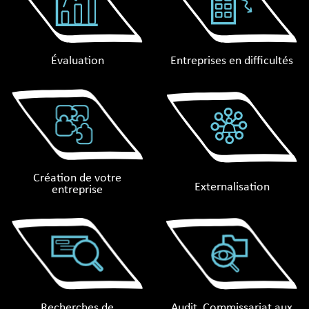
Évaluation
Entreprises en diﬃcultés
Création de votre
Externalisation
entreprise
Recherches de
Audit, Commissariat aux