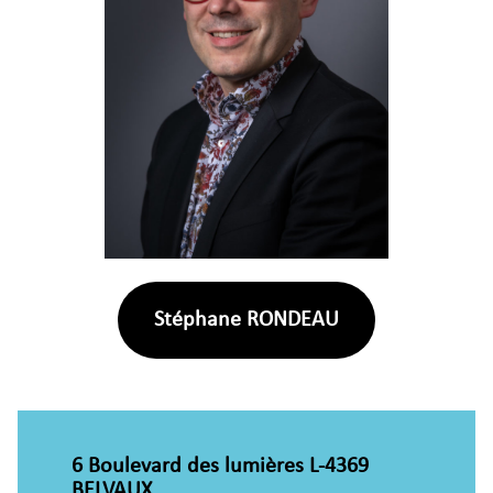
Stéphane RONDEAU
6 Boulevard des lumières L-4369
BELVAUX