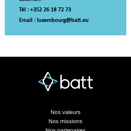
Tél : +352 26 18 72 73
Email : luxembourg@batt.eu
Nos valeurs
Nos missions
Nos partenaires