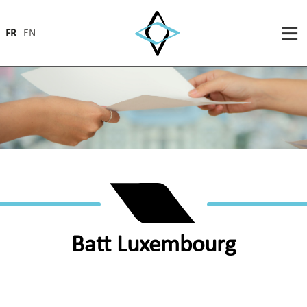
FR
EN
Batt Luxembourg