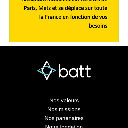
Paris, Metz et se déplace sur toute
la France en fonction de vos
besoins
Nos valeurs
Nos missions
Nos partenaires
Notre fondation