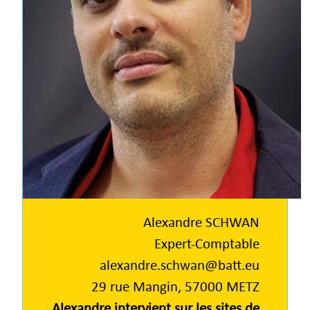
Alexandre SCHWAN
Expert-Comptable
alexandre.schwan@batt.eu
29 rue Mangin, 57000 METZ
Alexandre intervient sur les sites de