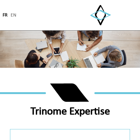
FR
EN
Trinome Expertise