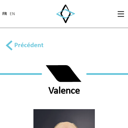
FR
EN
Précédent
Valence