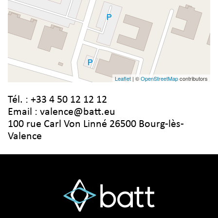
Leaflet
| ©
OpenStreetMap
contributors
Tél. :
+33 4 50 12 12 12
Email :
valence@batt.eu
100 rue Carl Von Linné 26500 Bourg-lès-
Valence