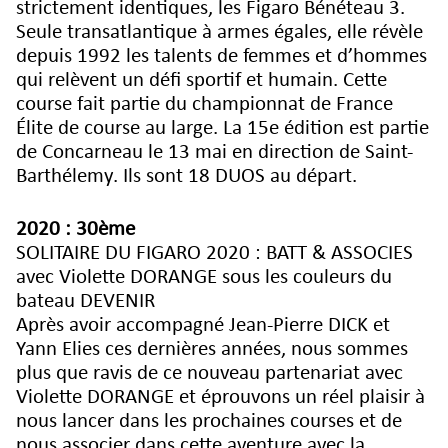
strictement identiques, les Figaro Bénéteau 3.
Seule transatlantique à armes égales, elle révèle
depuis 1992 les talents de femmes et d’hommes
qui relèvent un défi sportif et humain. Cette
course fait partie du championnat de France
Élite de course au large. La 15e édition est partie
de Concarneau le 13 mai en direction de Saint-
Barthélemy. Ils sont 18 DUOS au départ.
2020 : 30ème
SOLITAIRE DU FIGARO 2020 : BATT & ASSOCIES
avec Violette DORANGE sous les couleurs du
bateau DEVENIR
Après avoir accompagné Jean-Pierre DICK et
Yann Elies ces dernières années, nous sommes
plus que ravis de ce nouveau partenariat avec
Violette DORANGE et éprouvons un réel plaisir à
nous lancer dans les prochaines courses et de
nous associer dans cette aventure avec la