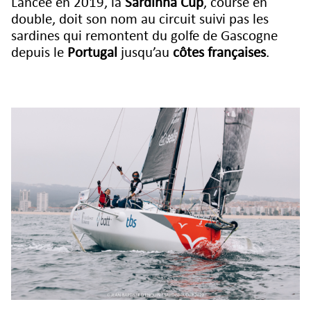
Lancée en 2019, la
Sardinha Cup
, course en
double, doit son nom au circuit suivi pas les
sardines qui remontent du golfe de Gascogne
depuis le
Portugal
jusqu’au
côtes françaises
.