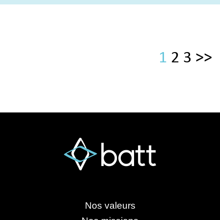
1
2
3
>>
Nos valeurs