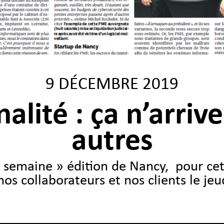
9 DÉCEMBRE 2019
alité : ça n’arriv
autres
semaine » édition de Nancy, pour cet 
nos collaborateurs et nos clients le je