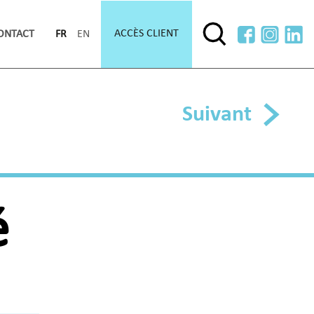
ACCÈS CLIENT
ONTACT
FR
EN
Suivant
é