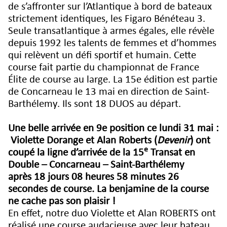
de s’affronter sur l’Atlantique à bord de bateaux
strictement identiques, les Figaro Bénéteau 3.
Seule transatlantique à armes égales, elle révèle
depuis 1992 les talents de femmes et d’hommes
qui relèvent un défi sportif et humain. Cette
course fait partie du championnat de France
Élite de course au large. La 15e édition est partie
de Concarneau le 13 mai en direction de Saint-
Barthélemy. Ils sont 18 DUOS au départ.
Une belle arrivée en 9e position ce lundi 31 mai :
Violette Dorange et Alan Roberts (
Devenir
) ont
e
coupé la ligne d’arrivée de la 15
Transat en
Double – Concarneau – Saint-Barthélemy
après 18 jours 08 heures 58 minutes 26
secondes de course. La benjamine de la course
ne cache pas son plaisir !
En effet, notre duo Violette et Alan ROBERTS ont
réalisé une course audacieuse avec leur bateau