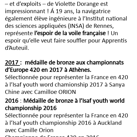
– et d’exploits – de
Violette Dorange
est
impressionnant ! Á 19 ans, la navigatrice
également élève ingénieure à l’Institut national
des sciences appliquées (
INSA
) de Rennes,
représente
l’espoir de la voile française
! Un
espoir qu’elle veut faire souffler pour Apprentis
d’Auteuil.
2017
: médaille de bronze aux championnats
d’Europe 420 en 2017 à Athènes.
Sélectionnée pour représenter la France en 420
à l’Isaf youth word chamionship 2017 à Sanya
Chine avec Camilloe ORION
2016
:
Médaille de bronze à l’Isaf youth world
championship 2016
Sélectionnée pour représenter la France en 420
à l’Isaf youth championship 2016 à Auckland
avec Camille Orion