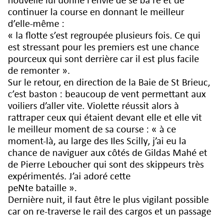
nouvelle lui donne l’envie de se ba’re et de
continuer la course en donnant le meilleur
d’elle-même :
« la flotte s’est regroupée plusieurs fois. Ce qui
est stressant pour les premiers est une chance
pourceux qui sont derrière car il est plus facile
de remonter ».
Sur le retour, en direction de la Baie de St Brieuc,
c’est baston : beaucoup de vent permettant aux
voiliers d’aller vite. Violette réussit alors à
rattraper ceux qui étaient devant elle et elle vit
le meilleur moment de sa course : « à ce
moment-là, au large des Iles Scilly, j’ai eu la
chance de naviguer aux côtés de Gildas Mahé et
de Pierre Leboucher qui sont des skippeurs très
expérimentés. J’ai adoré cette
peNte bataille ».
Dernière nuit, il faut être le plus vigilant possible
car on re-traverse le rail des cargos et un passage