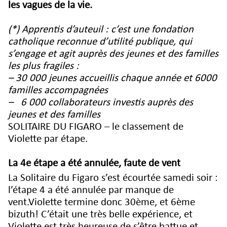
les vagues de la vie.
(*) Apprentis d’auteuil
: c’est une fondation
catholique reconnue d’utilité publique, qui
s’engage et agit auprès des jeunes et des familles
les plus fragiles :
– 30 000 jeunes accueillis chaque année et 6000
familles accompagnées
– 6 000 collaborateurs investis auprès des
jeunes et des familles
SOLITAIRE DU FIGARO – le classement de
Violette par étape.
La 4e étape a été annulée, faute de vent
La Solitaire du Figaro s’est écourtée samedi soir :
l’étape 4 a été annulée par manque de
vent.Violette termine donc 30ème, et 6ème
bizuth! C’était une très belle expérience, et
Violette est très heureuse de s’être battue et