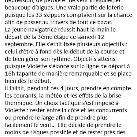
dépression, de pétole et de vent irrégulier, et
beaucoup d’algues. Une vraie partie de loterie
puisque les 33 skippers comptaient sur la chance
afin de passer au travers de tout ce bazar.
La jeune navigatrice réussit haut la main le
départ de la 3ème étape ce samedi 12
septembre. Elle s’était fixée plusieurs objectifs :
celui d’être à fond dès le début de la course et
de bien gérer son rythme. Objectifs atteins
puisque Violette s’élance sur la ligne de départ à
16h tapante de manière remarquable et se place
bien dès le début.
Il fallait, pendant ces 4 jours, prendre en compte
les courants, la météo et les effets de la brise
thermique. Un choix tactique s’est imposé à
Violette : rester entre la côte et les concurrents
ou prendre le large afin de prendre plus
facilement le vent… Elle décide de prendre le
moins de risques possible et de rester près des