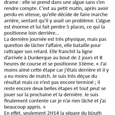
drame : elle se prend dans une algue sans s’en
rendre compte. C’est au petit matin, après avoir
perdu en vitesse, qu’elle décide de faire marche
arrière, sentant qu’il y avait un problème. L’algue
est énorme et lui fait perdre 5 places, ce qui la
positionne loin derrière…
La dernière journée est très physique, mais pas
question de lâcher l’affaire, elle bataille pour
rattraper son retard. Elle franchit la ligne
d’arrivée à Dunkerque au bout de 2 jours et 8
heures de course et se positionne 33ème. « J’ai
moins aimé cette étape car j’étais derrière et il y
a eu moins de match. Je suis très déçue du
résultat mais ce n’est pas encore terminé ; il
reste encore deux belles étapes et tout peut se
jouer sur la prochaine et la dernière. Je suis
finalement contente car je n’ai rien lâché et j’ai
beaucoup appris. »
En effet, seulement 2H14 la sépare du bizuth