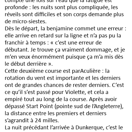
compte une fois sur l’eau que la fatigue est
profonde : les nuits sont plus compliquée, les
réveils sont difficiles et son corps demande plus
de micro-siestes.
Dès le départ, la benjamine commet une erreur :
elle arrive en retard sur la ligne et n’a pas pu la
franchir à temps : « c’est une erreur de
débutant. Je trouve ça vraiment dommage, et je
m’en veux énormément puisque ça m’a mis dès
le début derrière ».
Cette deuxième course est parAculière : la
rotation du vent est importante et les derniers
ont de grandes chances de rester derniers. C’est
ce qu’il s’est passé pour Violette, et cela a
empiré tout au long de la course. Après avoir
dépassé Start Point (pointe sud de l’Angleterre),
la distance entre les premiers et derniers
s’agrandit à 24 milles.
La nuit précédant l’arrivée à Dunkerque, c’est le