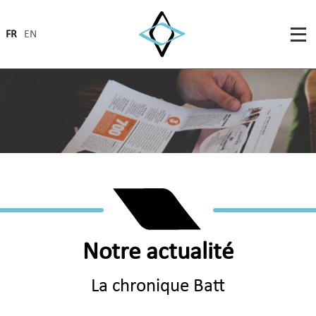
FR
EN
Notre actualité
La chronique Batt