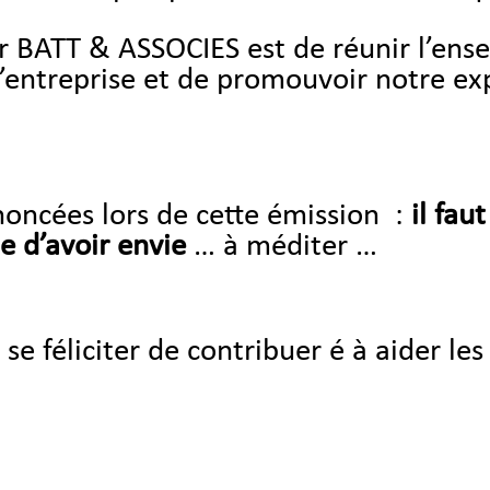
ur BATT & ASSOCIES est de réunir l’ens
 d’entreprise et de promouvoir notre ex
noncées lors de cette émission :
il fau
ie d’avoir envie
… à méditer …
e féliciter de contribuer é à aider le