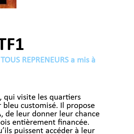
 TF1
age TOUS REPRENEURS a mis à
ui visite les quartiers
 bleu customisé. Il propose
, de leur donner leur chance
mois entièrement financée.
’ils puissent accéder à leur