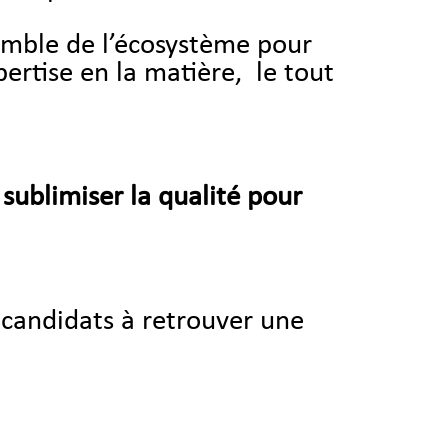
emble de l’écosystème pour
pertise en la matière, le tout
t sublimiser la qualité pour
s candidats à retrouver une