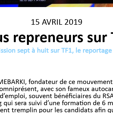
15 AVRIL 2019
s repreneurs sur
ission sept à huit sur TF1, le report
MEBARKI, fondateur de ce mouvement, q
 omniprésent, avec son fameux autocar
d’emploi, souvent bénéficiaires du RSA
g qui sera suivi d’une formation de 6 
ent tremplin pour les candidats afin qu