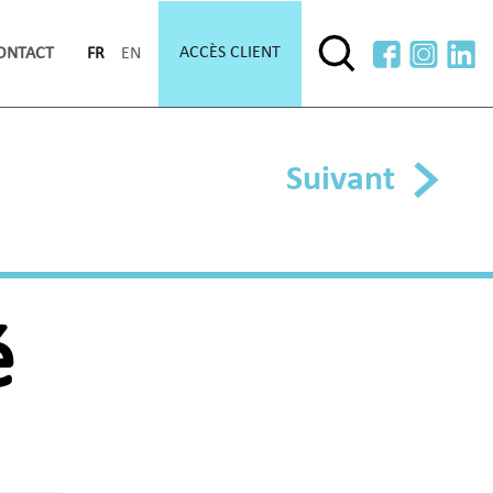
ACCÈS CLIENT
ONTACT
FR
EN
Suivant
é