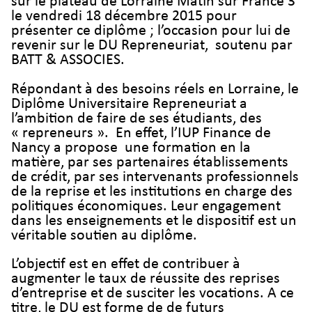
sur le plateau de Lorraine Matin sur France 3
le vendredi 18 décembre 2015 pour
présenter ce diplôme ; l’occasion pour lui de
revenir sur le DU Repreneuriat, soutenu par
BATT & ASSOCIES.
Répondant à des besoins réels en Lorraine, le
Diplôme Universitaire Repreneuriat a
l’ambition de faire de ses étudiants, des
« repreneurs ». En effet, l’IUP Finance de
Nancy a propose une formation en la
matière, par ses partenaires établissements
de crédit, par ses intervenants professionnels
de la reprise et les institutions en charge des
politiques économiques. Leur engagement
dans les enseignements et le dispositif est un
véritable soutien au diplôme.
L’objectif est en effet de contribuer à
augmenter le taux de réussite des reprises
d’entreprise et de susciter les vocations. A ce
titre, le DU est forme de de futurs