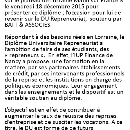
sur le plateau de Lorraine Matin sur France 3
le vendredi 18 décembre 2015 pour
présenter ce diplôme ; l’occasion pour lui de
revenir sur le DU Repreneuriat, soutenu par
BATT & ASSOCIES.
Répondant à des besoins réels en Lorraine, le
Diplôme Universitaire Repreneuriat a
l’ambition de faire de ses étudiants, des
« repreneurs ». En effet, l’IUP Finance de
Nancy a propose une formation en la
matière, par ses partenaires établissements
de crédit, par ses intervenants professionnels
de la reprise et les institutions en charge des
politiques économiques. Leur engagement
dans les enseignements et le dispositif est un
véritable soutien au diplôme.
L’objectif est en effet de contribuer à
augmenter le taux de réussite des reprises
d’entreprise et de susciter les vocations. A ce
titre, le DU est forme de de futurs