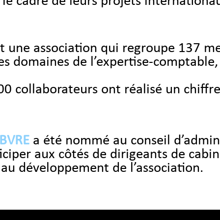
le cadre de leurs projets internationa
 une association qui regroupe 137 m
es domaines de l’expertise-comptable, la
00 collaborateurs ont réalisé un chiffr
EBVRE
a été nommé au conseil d’admin
ciper aux côtés de dirigeants de cabin
 au développement de l’association.