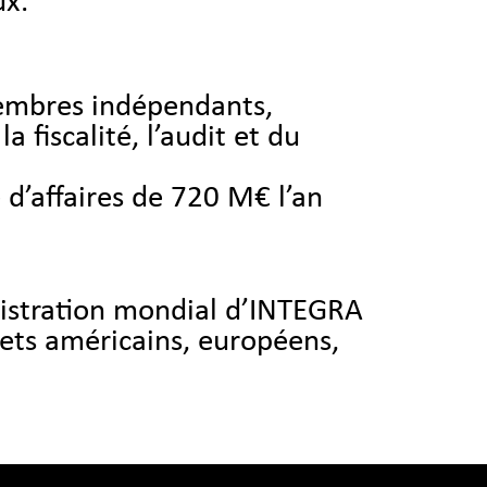
ux.
embres indépendants,
 fiscalité, l’audit et du
e d’affaires de 720 M€ l’an
istration mondial d’INTEGRA
ets américains, européens,