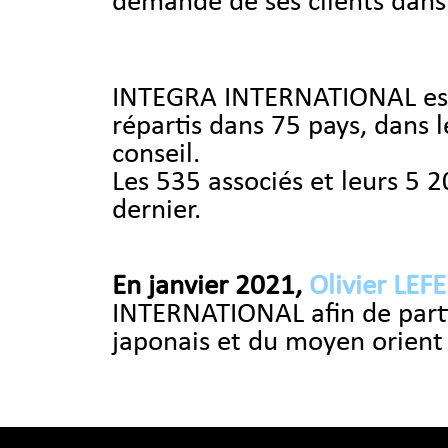
demande de ses clients dans 
INTEGRA INTERNATIONAL est
répartis dans 75 pays, dans l
conseil.
Les 535 associés et leurs 5 2
dernier.
En janvier 2021,
Olivier LEF
INTERNATIONAL afin de parti
japonais et du moyen orient