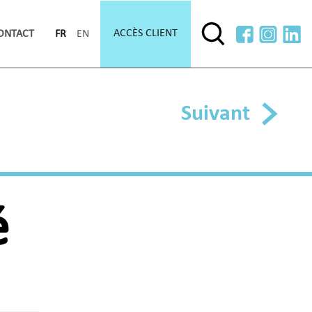
ACCÈS CLIENT
ONTACT
FR
EN
Suivant
é