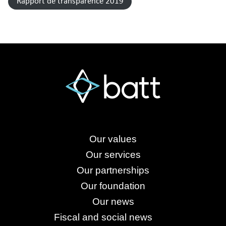
Rapport de transparence 2019
Our values
Our services
Our partnerships
Our foundation
Our news
Fiscal and social news