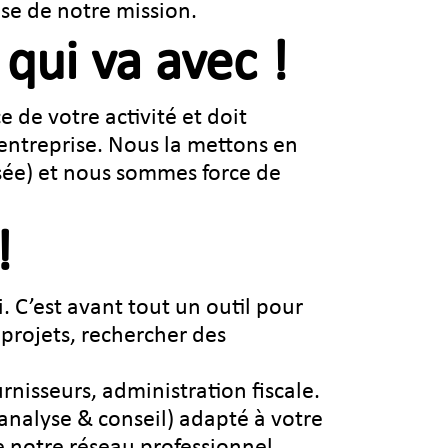
ase de notre mission.
qui va avec !
 de votre activité et doit
 entreprise. Nous la mettons en
sée) et nous sommes force de
!
i. C’est avant tout un outil pour
 projets, rechercher des
urnisseurs, administration fiscale.
 analyse & conseil) adapté à votre
de notre réseau professionnel.