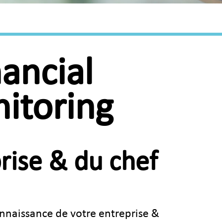
ancial
itoring
rise & du chef
connaissance de votre entreprise &