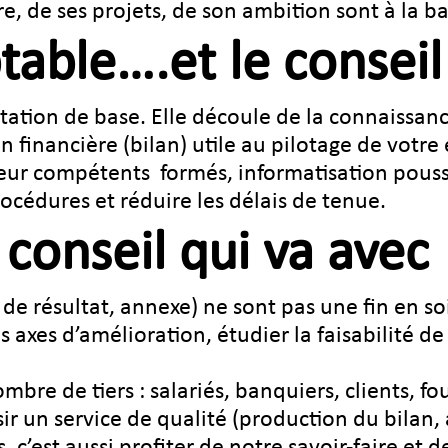
re, de ses projets, de son ambition sont à la b
able….et le conseil 
ation de base. Elle découle de la connaissance
n financière (bilan) utile au pilotage de votre
teur compétents formés, informatisation pous
rocédures et réduire les délais de tenue.
 conseil qui va avec 
 de résultat, annexe) ne sont pas une fin en so
s axes d’amélioration, étudier la faisabilité de
mbre de tiers : salariés, banquiers, clients, fo
sir un service de qualité (production du bilan,
, c’est aussi profiter de notre savoir-faire et 