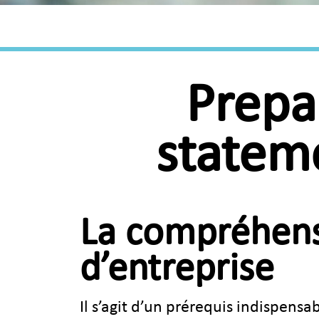
Prepa
statem
La compréhensi
d’entreprise
Il s’agit d’un prérequis indispens