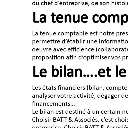
du chef d’entreprise, de son histoi
La tenue compt
La tenue comptable est notre prest
permettre d’établir une informatio
oeuvre avec efficience (collabora
proposition afin d’optimiser vos p
Le bilan….et le
Les états financiers (bilan, compte
analyser votre activité, dégager de
financements….
Le bilan est destiné à un certain no
Choisir BATT & Associés, c’est choi
entreprise. Choisir BATT & Associés