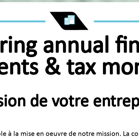
ring annual fin
ents & tax mon
on de votre entrep
able à la mise en oeuvre de notre mission. La 