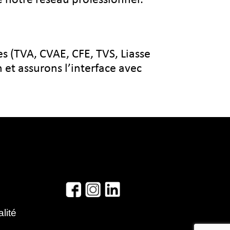
s (TVA, CVAE, CFE, TVS, Liasse
 et assurons l’interface avec
alité