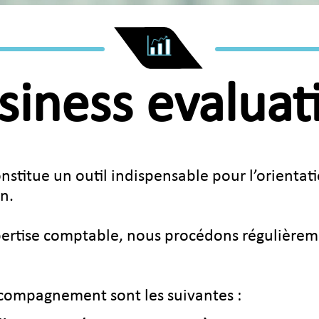
siness evaluat
onstitue un outil indispensable pour l’orientat
n.
pertise comptable, nous procédons régulièreme
ccompagnement sont les suivantes :