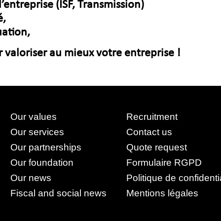
’entreprise (ISF, Transmission)
é,
uation,
r valoriser au mieux votre entreprise !
Our values
Recruitment
Our services
Contact us
Our partnerships
Quote request
Our foundation
Formulaire RGPD
Our news
Politique de confidenti
Fiscal and social news
Mentions légales