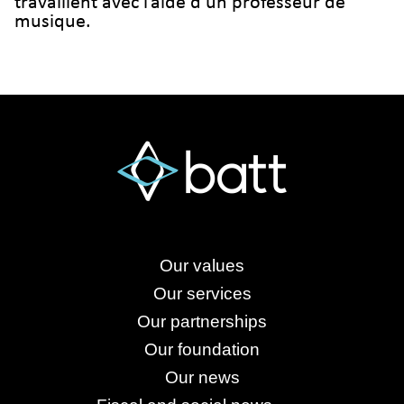
travaillent avec l’aide d’un professeur de
musique.
Our values
Our services
Our partnerships
Our foundation
Our news