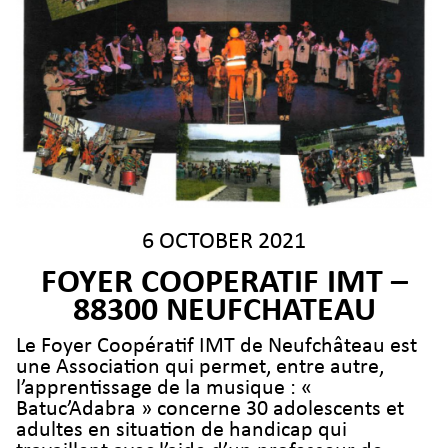
6 OCTOBER 2021
FOYER COOPERATIF IMT –
88300 NEUFCHATEAU
Le Foyer Coopératif IMT de Neufchâteau est
une Association qui permet, entre autre,
l’apprentissage de la musique : «
Batuc’Adabra » concerne 30 adolescents et
adultes en situation de handicap qui